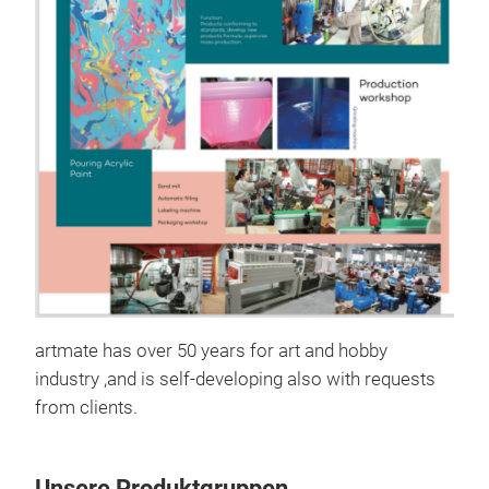
artmate has over 50 years for art and hobby
industry ,and is self-developing also with requests
PAI
from clients.
arti
Unsere Produktgruppen