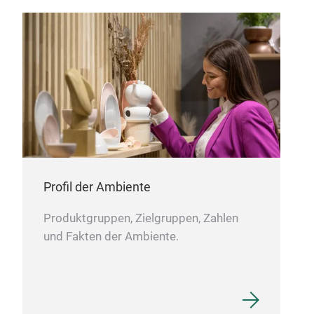
pai
pai
Profil der Ambiente
Produktgruppen, Zielgruppen, Zahlen
und Fakten der Ambiente.