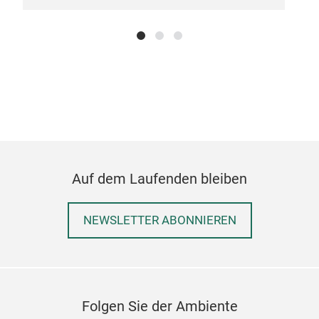
colo
colo
Auf dem Laufenden bleiben
NEWSLETTER ABONNIEREN
Folgen Sie der Ambiente