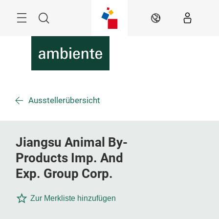
Überspringen
Menü
Suche
DE
Ausstellerübersicht
Jiangsu Animal By-
Products Imp. And
Exp. Group Corp.
Zur Merkliste hinzufügen