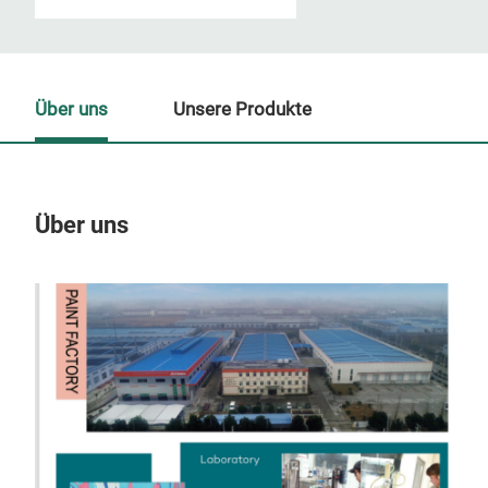
Über uns
Unsere Produkte
Über uns
Un
M