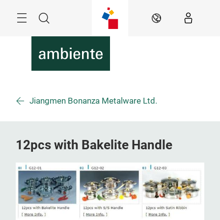
Überspringen
Menü
Suche
DE
Jiangmen Bonanza Metalware Ltd.
12pcs with Bakelite Handle