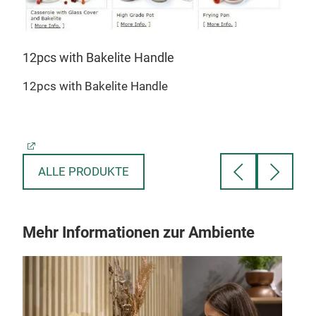
12pcs with Bakelite Handle
12p
12pcs with Bakelite Handle
12p
ALLE PRODUKTE
Mehr Informationen zur Ambiente