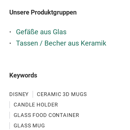
Unsere Produktgruppen
Gefäße aus Glas
Tassen / Becher aus Keramik
Keywords
DISNEY
CERAMIC 3D MUGS
CANDLE HOLDER
GLASS FOOD CONTAINER
CER
GLASS MUG
Eleg