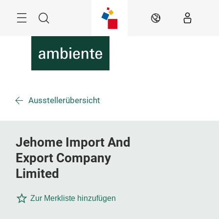
Überspringen
Menü
Suche
DE
Ausstellerübersicht
Jehome Import And
Export Company
Limited
Zur Merkliste hinzufügen