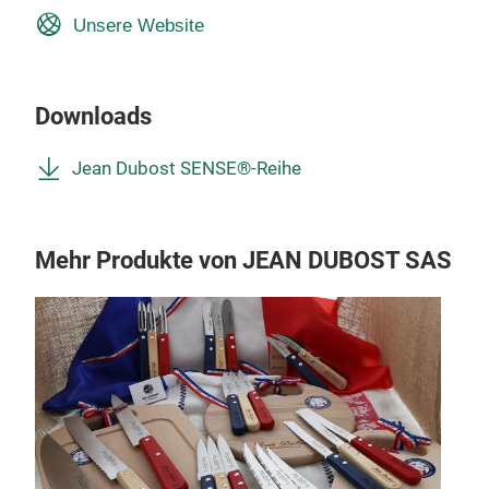
Unsere Website
Downloads
Jean Dubost SENSE®-Reihe
Mehr Produkte von JEAN DUBOST SAS
M