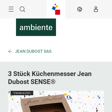
Überspringen
Menü
Suche
DE
JEAN DUBOST SAS
3 Stück Küchenmesser Jean
Dubost SENSE®
Messeneuheit