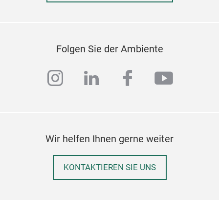
Folgen Sie der Ambiente
instagram
linkedin
facebook
youtub
Wir helfen Ihnen gerne weiter
KONTAKTIEREN SIE UNS