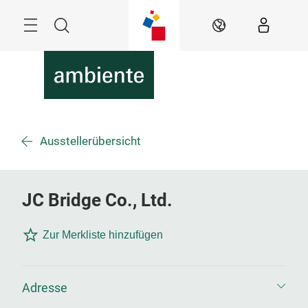
Überspringen
Menü
Suche
DE
Ausstellerübersicht
JC Bridge Co., Ltd.
Zur Merkliste hinzufügen
Adresse