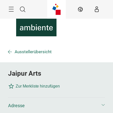
Überspringen
Menü
Suche
DE
Ausstellerübersicht
Jaipur Arts
Zur Merkliste hinzufügen
Adresse