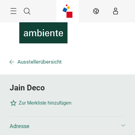
Überspringen
Menü
Suche
DE
Ausstellerübersicht
Jain Deco
Zur Merkliste hinzufügen
Adresse