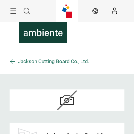
Überspringen
Menü
Suche
DE
Jackson Cutting Board Co., Ltd.