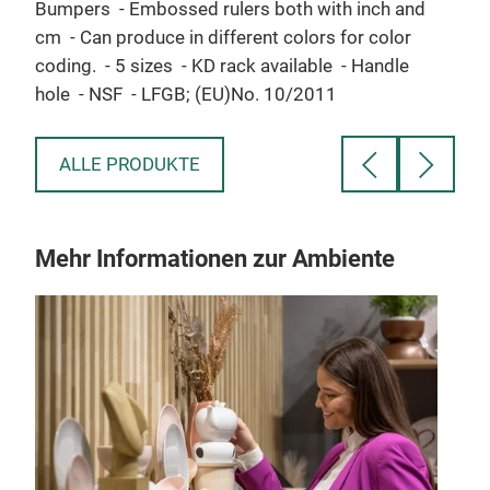
Bumpers
- Embossed rulers both with inch and
cm
- Can produce in different colors for color
coding.
- 5 sizes
- KD rack available
- Handle
hole
- NSF
- LFGB; (EU)No. 10/2011
ALLE PRODUKTE
Mehr Informationen zur Ambiente