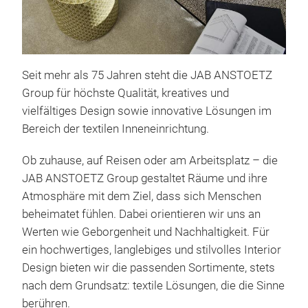
Seit mehr als 75 Jahren steht die JAB ANSTOETZ
Group für höchste Qualität, kreatives und
vielfältiges Design sowie innovative Lösungen im
Bereich der textilen Inneneinrichtung.
Ob zuhause, auf Reisen oder am Arbeitsplatz – die
JAB ANSTOETZ Group gestaltet Räume und ihre
Atmosphäre mit dem Ziel, dass sich Menschen
beheimatet fühlen. Dabei orientieren wir uns an
Werten wie Geborgenheit und Nachhaltigkeit. Für
ein hochwertiges, langlebiges und stilvolles Interior
Design bieten wir die passenden Sortimente, stets
Vor
nach dem Grundsatz: textile Lösungen, die die Sinne
Mit 
berühren.