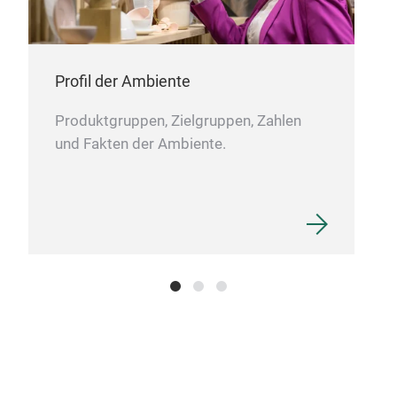
Profil der Ambiente
Produktgruppen, Zielgruppen, Zahlen
und Fakten der Ambiente.
Aco