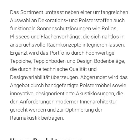
Raum
ästh
Das Sortiment umfasst neben einer umfangreichen
Hot
Auswahl an Dekorations- und Polsterstoffen auch
Sonn
funktionale Sonnenschutzlösungen wie Rollos,
viel
Plissees und Flächenvorhänge, die sich nahtlos in
und 
anspruchsvolle Raumkonzepte integrieren lassen.
Dim
Ergänzt wird das Portfolio durch hochwertige
Lösu
Teppiche, Teppichböden und Design-Bodenbeläge,
Das
die durch ihre technische Qualität und
Deko
Designvariabilität überzeugen. Abgerundet wird das
Farb
Angebot durch handgefertigte Polstermöbel sowie
reic
innovative, designorientierte Akustiklösungen, die
die
den Anforderungen moderner Innenarchitektur
inte
gerecht werden und zur Optimierung der
und 
Raumakustik beitragen.
Bez