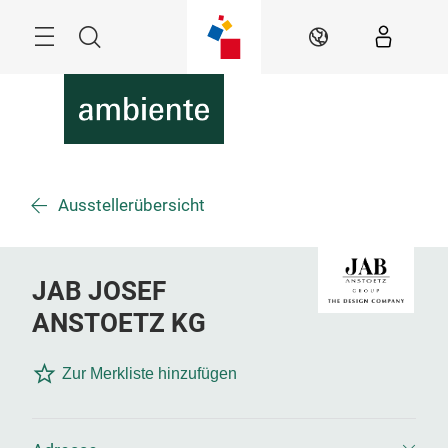
Überspringen
Menü
Suche
DE
Ausstellerübersicht
JAB JOSEF
ANSTOETZ KG
Zur Merkliste hinzufügen