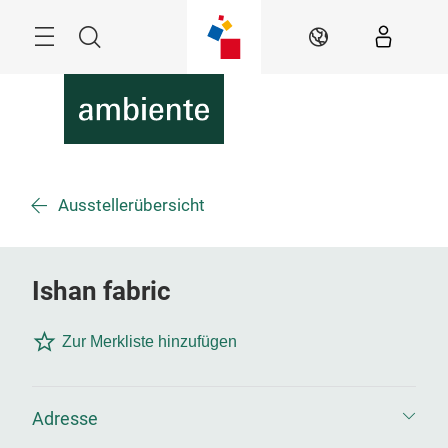
Überspringen
Menü
Suche
DE
Ausstellerübersicht
Ishan fabric
Zur Merkliste hinzufügen
Adresse