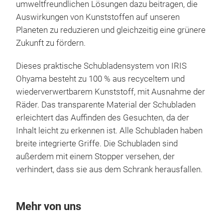
umweltfreundlichen Lösungen dazu beitragen, die
Auswirkungen von Kunststoffen auf unseren
Planeten zu reduzieren und gleichzeitig eine grünere
Zukunft zu fördern.
Dieses praktische Schubladensystem von IRIS
Ohyama besteht zu 100 % aus recyceltem und
wiederverwertbarem Kunststoff, mit Ausnahme der
Räder. Das transparente Material der Schubladen
erleichtert das Auffinden des Gesuchten, da der
Inhalt leicht zu erkennen ist. Alle Schubladen haben
breite integrierte Griffe. Die Schubladen sind
außerdem mit einem Stopper versehen, der
verhindert, dass sie aus dem Schrank herausfallen.
Mehr von uns