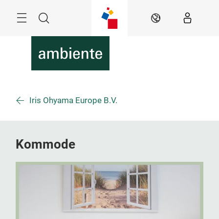
Überspringen
Menü
Suche
DE
Iris Ohyama Europe B.V.
Kommode