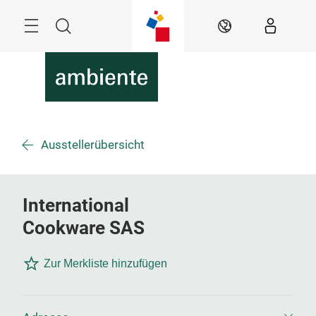
Überspringen
Menü
Suche
DE
Ausstellerübersicht
International
Cookware SAS
Zur Merkliste hinzufügen