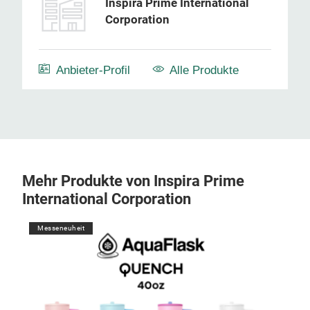
Inspira Prime International
Corporation
Anbieter-Profil
Alle Produkte
Mehr Produkte von Inspira Prime
International Corporation
Messeneuheit