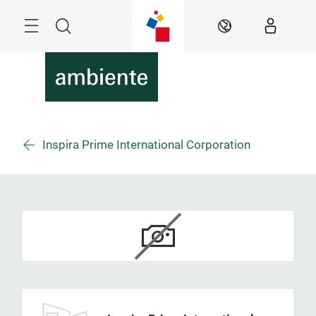
Überspringen
Menü
Suche
DE
Inspira Prime International Corporation