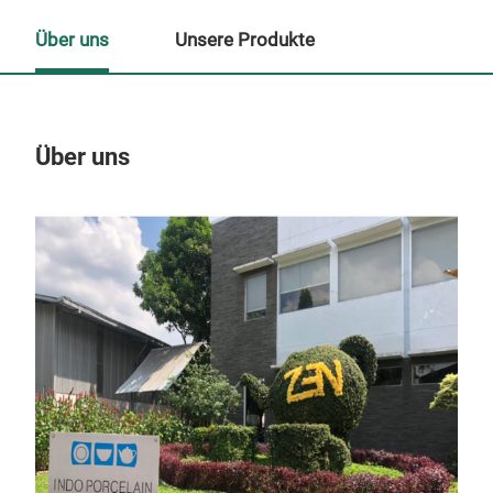
Über uns
Unsere Produkte
Über uns
Un
M
Pre