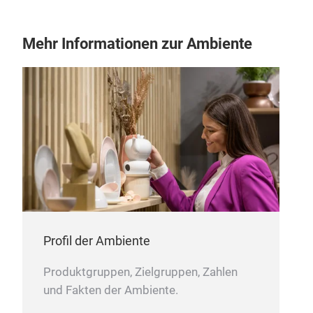
Mehr Informationen zur Ambiente
Tre
Profil der Ambiente
Tre
eleg
Produktgruppen, Zielgruppen, Zahlen
col
und Fakten der Ambiente.