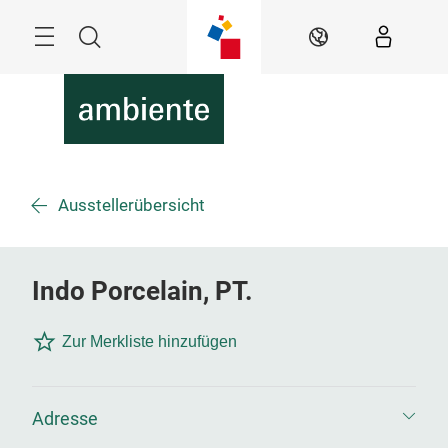
Überspringen
Menü
Suche
DE
Ausstellerübersicht
Indo Porcelain, PT.
Zur Merkliste hinzufügen
Adresse