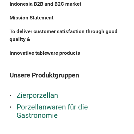
Indonesia B2B and B2C market
appl
M
Mission Statement
To deliver customer satisfaction through good
quality
&
innovative tableware products
Unsere Produktgruppen
Zierporzellan
Porzellanwaren für die
Gastronomie