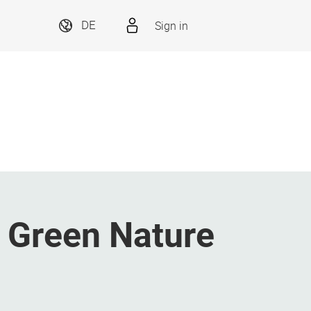
Sign in
DE
 Green Nature