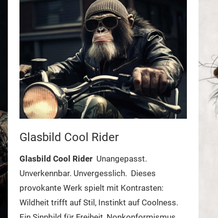
Glasbild Cool Rider
Glasbild Cool Rider
Unangepasst.
Unverkennbar. Unvergesslich.
Dieses
provokante Werk spielt mit Kontrasten:
Wildheit trifft auf Stil, Instinkt auf Coolness.
Ein Sinnbild für Freiheit, Nonkonformismus