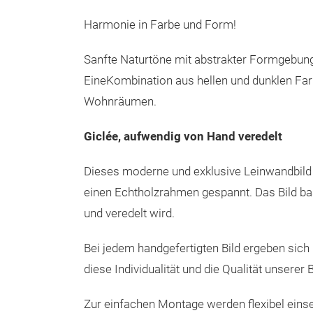
Harmonie in Farbe und Form!
Sanfte Naturtöne mit abstrakter Formgebun
EineKombination aus hellen und dunklen Farb
Wohnräumen.
Giclée, aufwendig von Hand veredelt
Dieses moderne und exklusive Leinwandbild i
einen Echtholzrahmen gespannt. Das Bild bas
und veredelt wird.
Bei jedem handgefertigten Bild ergeben sic
diese Individualität und die Qualität unserer B
Zur einfachen Montage werden flexibel einse