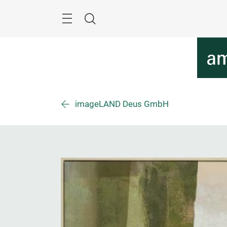
Überspringen
Menü
Suche
imageLAND Deus GmbH