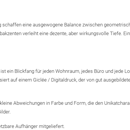
g schaffen eine ausgewogene Balance zwischen geometrische
akzenten verleiht eine dezente, aber wirkungsvolle Tiefe. Ei
st ein Blickfang für jeden Wohnraum, jedes Büro und jede Lo
iert auf einem Giclée / Digitaldruck, der von gut ausgebilde
h kleine Abweichungen in Farbe und Form, die den Unikatcha
ilder.
tzbare Aufhänger mitgeliefert.