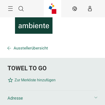
Überspringen
Menü
Suche
DE
Ausstellerübersicht
TOWEL TO GO
Zur Merkliste hinzufügen
Adresse