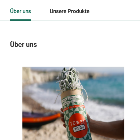
Über uns
Unsere Produkte
Über uns
Un