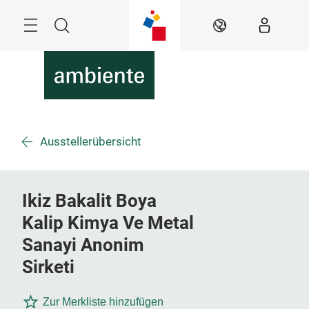
Überspringen
Menü
Suche
DE
Ausstellerübersicht
Ikiz Bakalit Boya
Kalip Kimya Ve Metal
Sanayi Anonim
Sirketi
Zur Merkliste hinzufügen