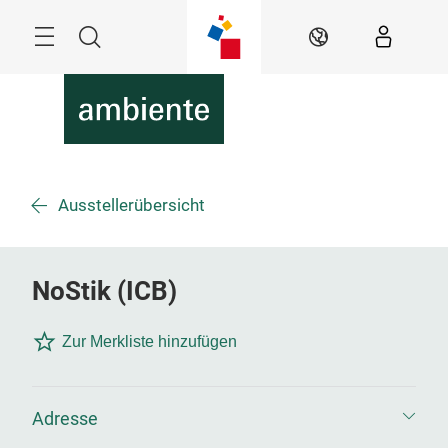
Überspringen
Menü
Suche
DE
Ausstellerübersicht
NoStik (ICB)
Zur Merkliste hinzufügen
Adresse