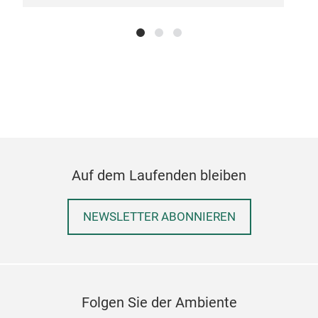
Clo
Magn
Auf dem Laufenden bleiben
NEWSLETTER ABONNIEREN
Folgen Sie der Ambiente