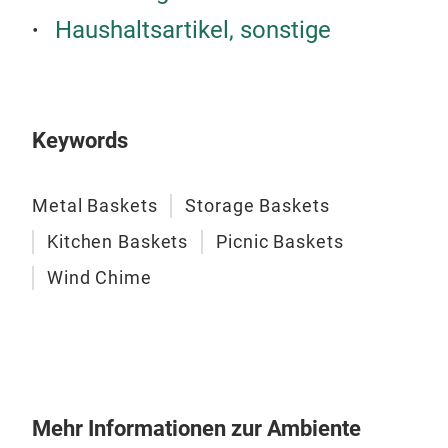
Haushaltsartikel, sonstige
Bas
Keywords
Metal Baskets
Storage Baskets
Kitchen Baskets
Picnic Baskets
Wind Chime
Mehr Informationen zur Ambiente