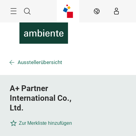
Überspringen
Menü
Suche
DE
Ausstellerübersicht
A+ Partner
International Co.,
Ltd.
Zur Merkliste hinzufügen