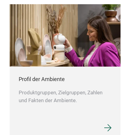
Sto
Profil der Ambiente
All 
Produktgruppen, Zielgruppen, Zahlen
und Fakten der Ambiente.