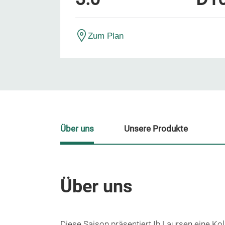
Zum Plan
Über uns
Unsere Produkte
Über uns
Diese Saison präsentiert Ib Laursen eine Koll