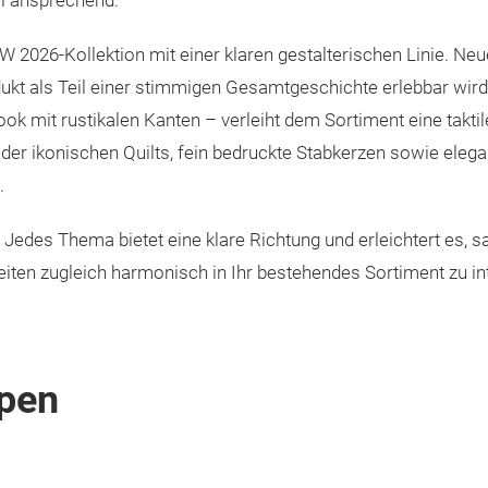
ll ansprechend.
W 2026-Kollektion mit einer klaren gestalterischen Linie. Neu
kt als Teil einer stimmigen Gesamtgeschichte erlebbar wird
 mit rustikalen Kanten – verleiht dem Sortiment eine takti
der ikonischen Quilts, fein bedruckte Stabkerzen sowie elega
.
rt. Jedes Thema bietet eine klare Richtung und erleichtert es,
iten zugleich harmonisch in Ihr bestehendes Sortiment zu in
pen