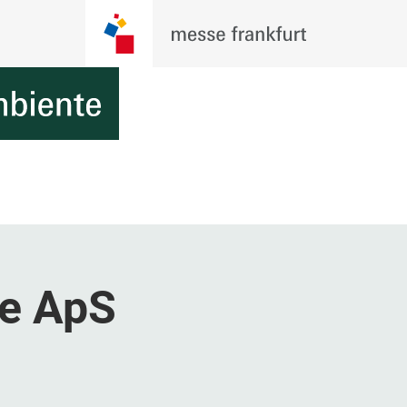
be ApS