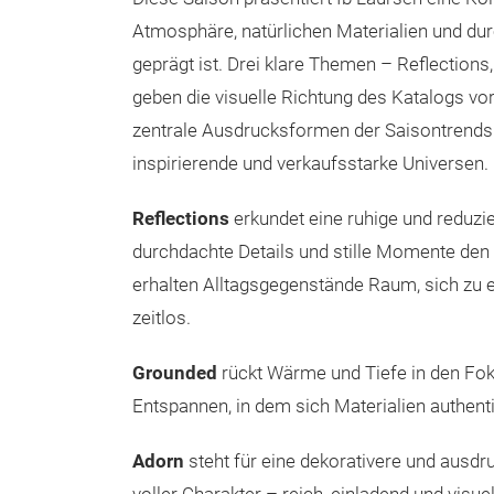
Atmosphäre, natürlichen Materialien und du
geprägt ist. Drei klare Themen – Reflection
geben die visuelle Richtung des Katalogs vor
zentrale Ausdrucksformen der Saisontrends a
inspirierende und verkaufsstarke Universen.
Reflections
erkundet eine ruhige und reduzier
durchdachte Details und stille Momente den
erhalten Alltagsgegenstände Raum, sich zu ent
zeitlos.
Grounded
rückt Wärme und Tiefe in den Fo
Entspannen, in dem sich Materialien authent
Adorn
steht für eine dekorativere und ausd