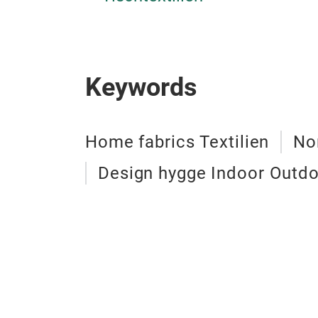
Keywords
Home fabrics Textilien
No
Design hygge Indoor Outd