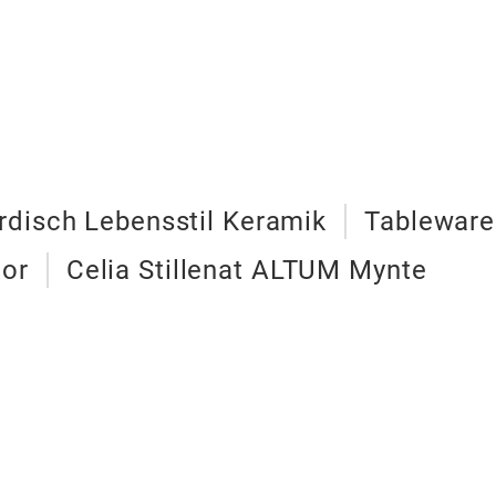
rdisch Lebensstil Keramik
Tableware
oor
Celia Stillenat ALTUM Mynte