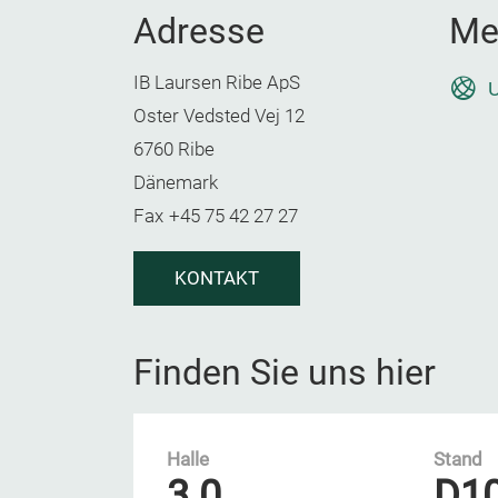
Adresse
Me
IB Laursen Ribe ApS
U
Oster Vedsted Vej 12
6760 Ribe
Dänemark
Fax
+45 75 42 27 27
KONTAKT
Finden Sie uns hier
Halle
Stand
3.0
D1