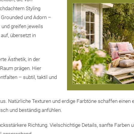
rchdachtem Styling
s, Grounded und Adorn –
 und greifen jeweils
uf, übersetzt in
te Ästhetik, in der
 Raum prägen. Hier
falten – subtil, taktil und
kus. Natürliche Texturen und erdige Farbtöne schaffen ein
isch und beständig anfühlen.
rucksstärkere Richtung. Vielschichtige Details, sanfte Farb