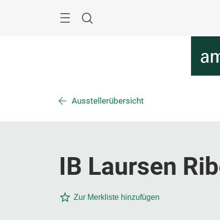
Überspringen
Menü
Suche
Ausstellerübersicht
IB Laursen Ri
Zur Merkliste hinzufügen