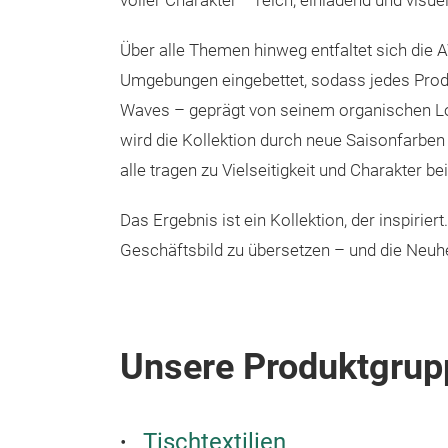
voller Charakter – reich, einladend und visue
Über alle Themen hinweg entfaltet sich die A
Umgebungen eingebettet, sodass jedes Produ
Waves – geprägt von seinem organischen Look
wird die Kollektion durch neue Saisonfarben 
alle tragen zu Vielseitigkeit und Charakter bei
Das Ergebnis ist ein Kollektion, der inspirie
Geschäftsbild zu übersetzen – und die Neuhe
Unsere Produktgrup
Tischtextilien