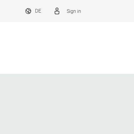
Sign in
DE