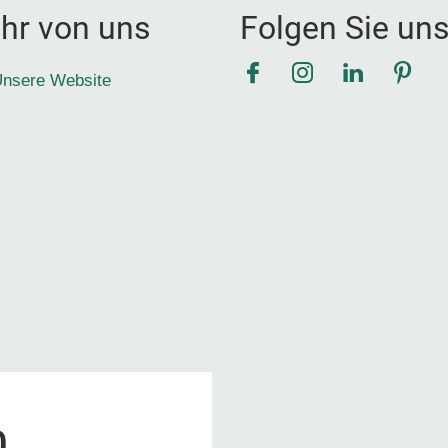
hr von uns
Folgen Sie un
Facebook
Instagram
LinkedIn
Pinte
nsere Website
0