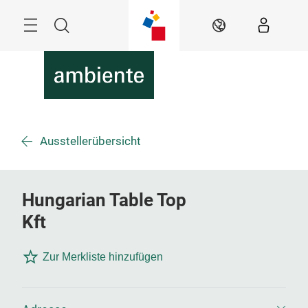
Überspringen
Menü
Suche
DE
Ausstellerübersicht
Hungarian Table Top
Kft
Zur Merkliste hinzufügen