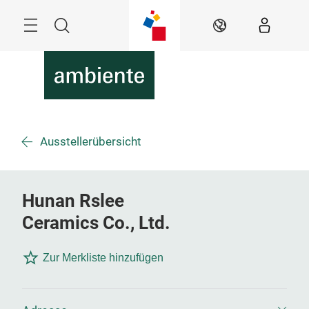
Überspringen
Menü
Suche
DE
Ausstellerübersicht
Hunan Rslee
Ceramics Co., Ltd.
Zur Merkliste hinzufügen