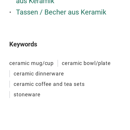
aus Keramik
Tassen / Becher aus Keramik
Keywords
ceramic mug/cup
ceramic bowl/plate
ceramic dinnerware
ceramic coffee and tea sets
stoneware
cer
cer