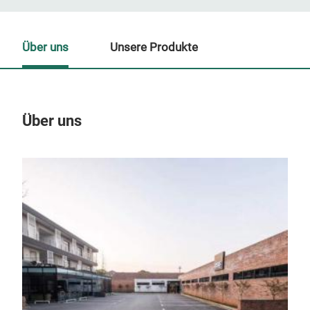
Über uns
Unsere Produkte
Über uns
Un