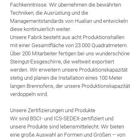
Fachkenntnisse. Wir übernehmen die bewährten
Techniken, die Ausrüstung und die
Mat
Managementstandards von Hualian und entwickeln
din
diese kontinuierlich weiter.
Unsere Fabrik besteht aus acht Produktionshallen
Bro
mit einer Gesamtfläche von 23.000 Quadratmetern.
Sta
Über 200 Mitarbeiter fertigen bei uns wunderschöne
Mat
Steingut-Essgeschirre, die weltweit exportiert
werden. Wir erweitern unsere Produktionskapazität
stetig und planen die Installation eines 100 Meter
langen Brennofens, der unsere Produktionskapazität
verdoppeln wird.
Unsere Zertifizierungen und Produkte
Wir sind BSCI- und ICS-SEDEX-zertifiziert und
unsere Produkte sind lebensmittelecht. Wir bieten
eine große Auswahl an Formen und Größen – von