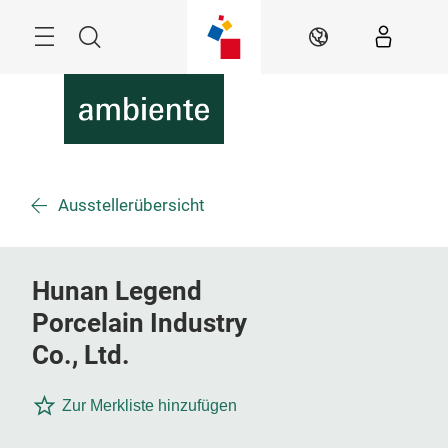
Überspringen
Menü
Suche
DE
Ausstellerübersicht
Hunan Legend
Porcelain Industry
Co., Ltd.
Zur Merkliste hinzufügen