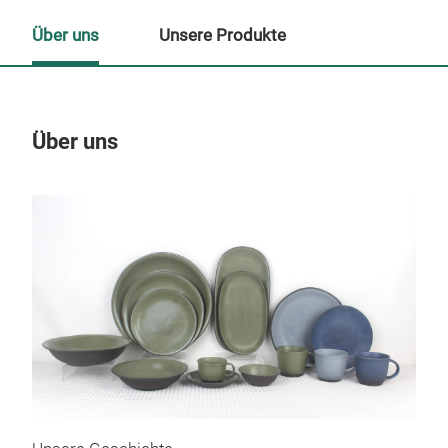
Über uns
Unsere Produkte
Über uns
Un
M