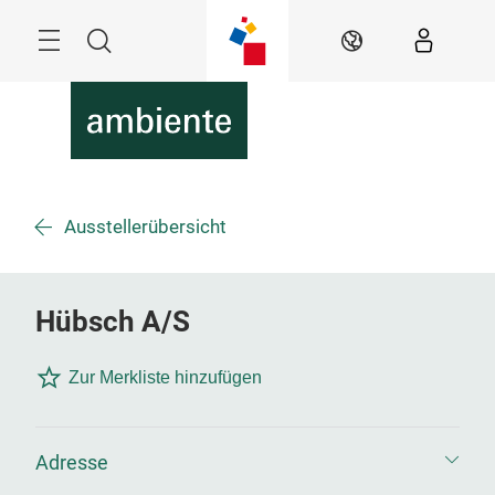
Überspringen
Menü
Suche
DE
Ausstellerübersicht
Hübsch A/S
Zur Merkliste hinzufügen
Adresse