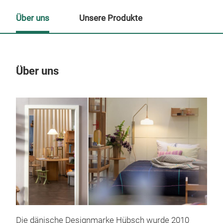
Über uns
Unsere Produkte
Über uns
Un
Die dänische Designmarke Hübsch wurde 2010