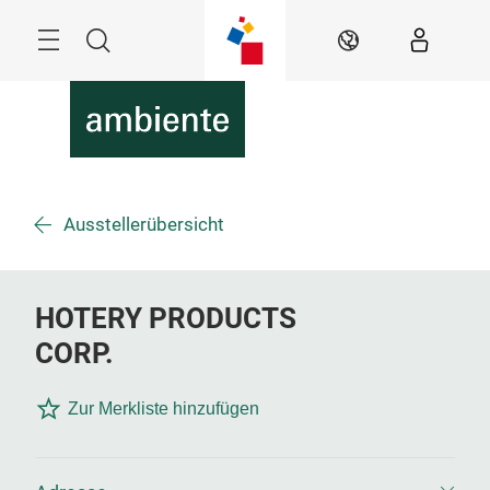
Überspringen
Menü
Suche
DE
Ausstellerübersicht
HOTERY PRODUCTS
CORP.
Zur Merkliste hinzufügen