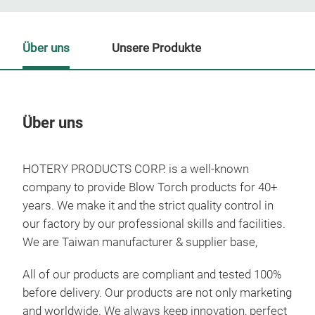
Über uns
Unsere Produkte
Über uns
Un
HOTERY PRODUCTS CORP.
is a well-known
M
company to provide Blow Torch products for 40+
years.
We make it and the strict quality control in
our factory by our professional skills and facilities.
We are Taiwan manufacturer & supplier base,
All of our products are compliant and tested 100%
before delivery.
Our products are not only marketing
and worldwide.
We always keep innovation, perfect