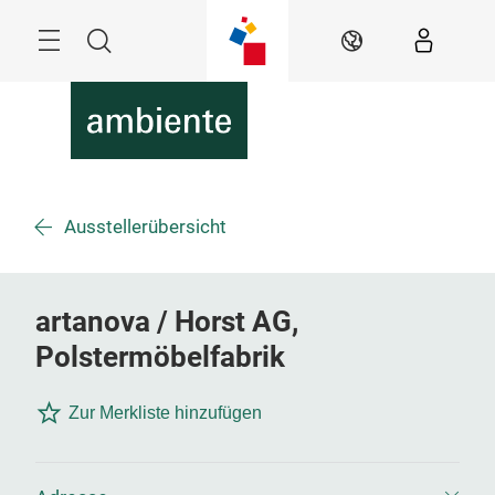
Überspringen
Menü
Suche
DE
Ausstellerübersicht
artanova / Horst AG,
Polstermöbelfabrik
Zur Merkliste hinzufügen