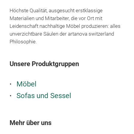
Amp
Höchste Qualität, ausgesucht erstklassige
Materialien und Mitarbeiter, die vor Ort mit
Leidenschaft nachhaltige Möbel produzieren: alles
unverzichtbare Säulen der artanova switzerland
Philosophie.
Unsere Produktgruppen
Möbel
Sofas und Sessel
Ale
Mehr über uns