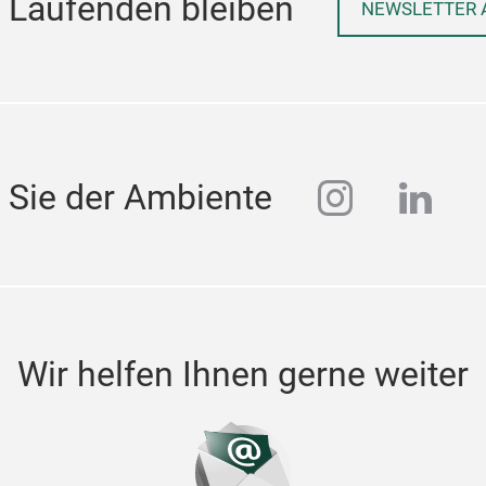
 Laufenden bleiben
NEWSLETTER 
instagra
linke
 Sie der Ambiente
Wir helfen Ihnen gerne weiter