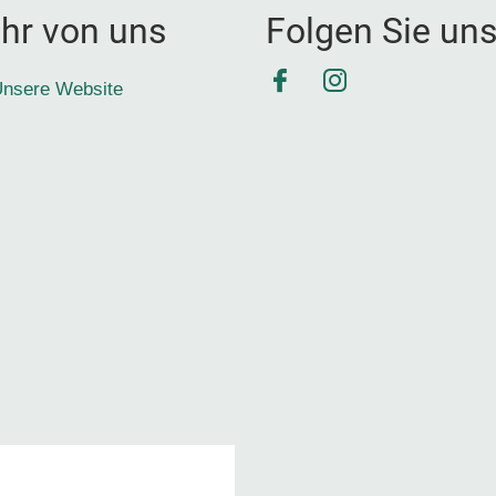
hr von uns
Folgen Sie un
Facebook
Instagram
nsere Website