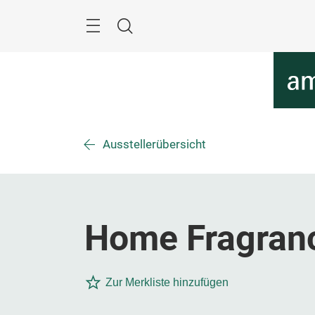
Überspringen
Menü
Suche
Ausstellerübersicht
Home Fragrance
Zur Merkliste hinzufügen