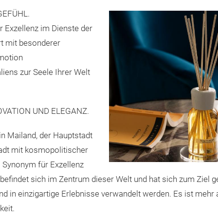
GEFÜHL.
r Exzellenz im Dienste der
rt mit besonderer
Emotion
ens zur Seele Ihrer Welt
NOVATION UND ELEGANZ.
in Mailand, der Hauptstadt
adt mit kosmopolitischer
um Synonym für Exzellenz
 befindet sich im Zentrum dieser Welt und hat sich zum Ziel 
 in einzigartige Erlebnisse verwandelt werden. Es ist mehr a
keit.