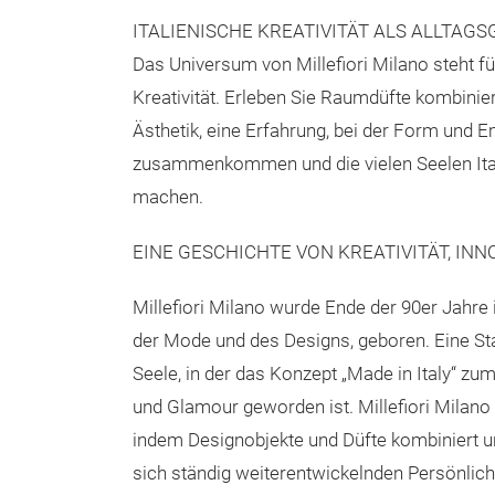
ITALIENISCHE KREATIVITÄT ALS ALLTAGS
Das Universum von Millefiori Milano steht fü
Kreativität. Erleben Sie Raumdüfte kombinie
Ästhetik, eine Erfahrung, bei der Form und 
zusammenkommen und die vielen Seelen Itali
machen.
EINE GESCHICHTE VON KREATIVITÄT, IN
Millefiori Milano wurde Ende der 90er Jahre 
der Mode und des Designs, geboren. Eine St
Seele, in der das Konzept „Made in Italy“ z
und Glamour geworden ist. Millefiori Milano
indem Designobjekte und Düfte kombiniert und
sich ständig weiterentwickelnden Persönlich