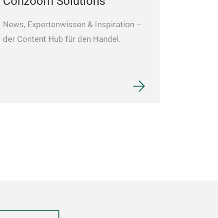
Conzoom Solutions
News, Expertenwissen & Inspiration –
der Content Hub für den Handel.