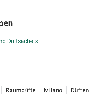
pen
und Duftsachets
Raumdüfte
Milano
Düften