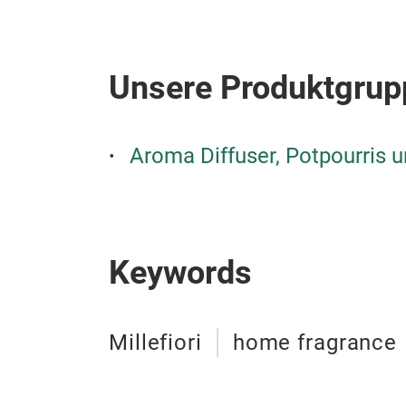
Unsere Produktgrup
Aroma Diffuser, Potpourris 
Keywords
Millefiori
home fragrance