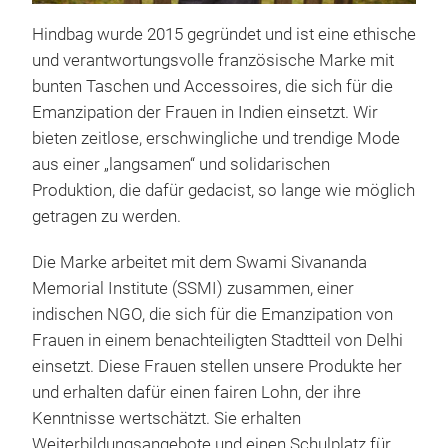
Hindbag wurde 2015 gegründet und ist eine ethische
und verantwortungsvolle französische Marke mit
bunten Taschen und Accessoires, die sich für die
Emanzipation der Frauen in Indien einsetzt. Wir
bieten zeitlose, erschwingliche und trendige Mode
aus einer „langsamen“ und solidarischen
Produktion, die dafür gedacist, so lange wie möglich
getragen zu werden.
Die Marke arbeitet mit dem Swami Sivananda
Memorial Institute (SSMI) zusammen, einer
indischen NGO, die sich für die Emanzipation von
Frauen in einem benachteiligten Stadtteil von Delhi
Oli
einsetzt. Diese Frauen stellen unsere Produkte her
und erhalten dafür einen fairen Lohn, der ihre
Hind
Kenntnisse wertschätzt. Sie erhalten
Gürt
Weiterbildungsangebote und einen Schulplatz für