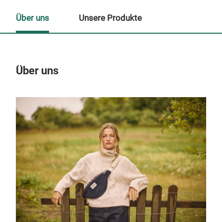
Über uns
Unsere Produkte
Über uns
Un