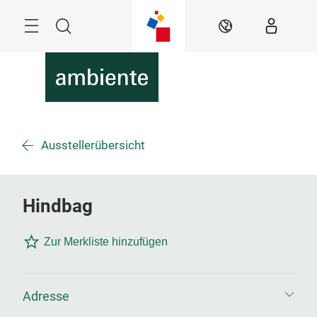
Überspringen
Menü
Suche
DE
Ausstellerübersicht
Hindbag
Zur Merkliste hinzufügen
Adresse