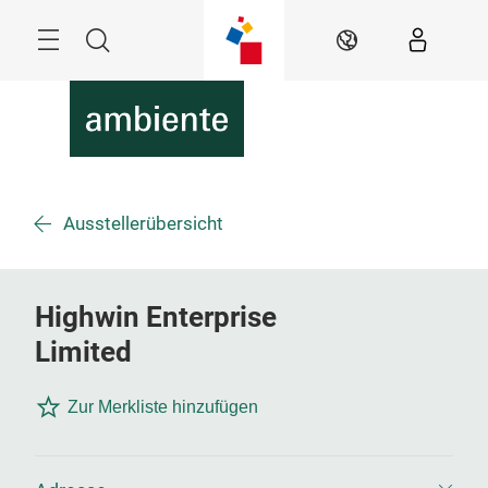
Überspringen
Menü
Suche
DE
Ausstellerübersicht
Highwin Enterprise
Limited
Zur Merkliste hinzufügen