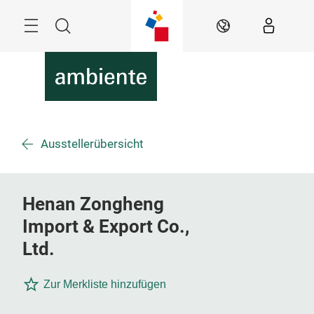
Überspringen
Menü
Suche
DE
Ausstellerübersicht
Henan Zongheng
Import & Export Co.,
Ltd.
Zur Merkliste hinzufügen