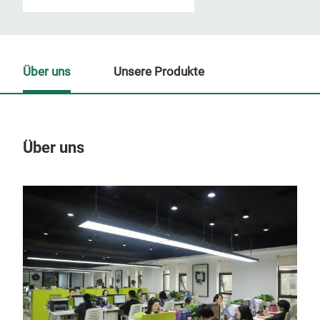
Über uns
Unsere Produkte
Über uns
Un
M