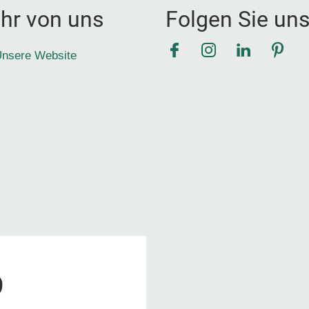
hr von uns
Folgen Sie un
Facebook
Instagram
LinkedIn
Pinte
nsere Website
9