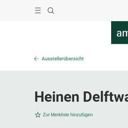
Überspringen
Menü
Suche
Ausstellerübersicht
Heinen Delftwa
Zur Merkliste hinzufügen