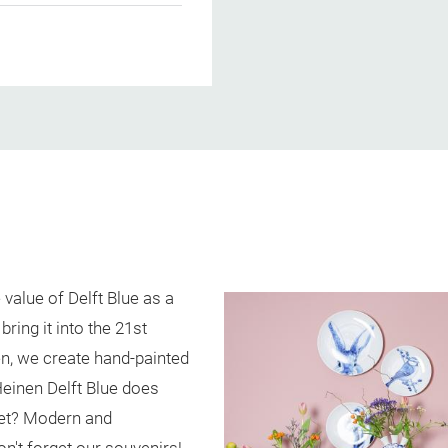
value of Delft Blue as a
bring it into the 21st
en, we create hand-painted
 Heinen Delft Blue does
et? Modern and