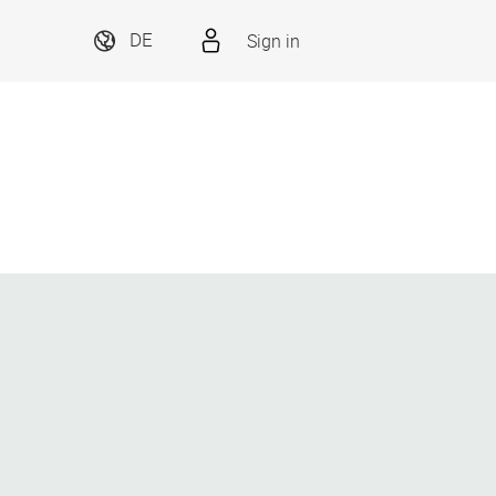
Sign in
DE