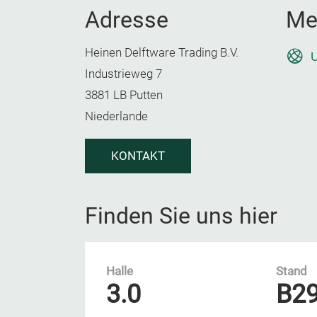
Adresse
Me
Heinen Delftware Trading B.V.
U
Industrieweg 7
3881 LB Putten
Niederlande
KONTAKT
Finden Sie uns hier
Halle
Stand
3.0
B2