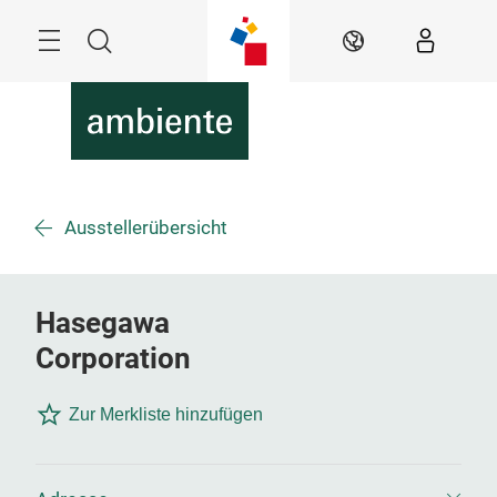
Überspringen
Menü
Suche
DE
Ausstellerübersicht
Hasegawa
Corporation
Zur Merkliste hinzufügen