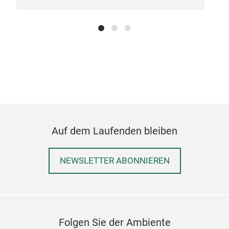
Auf dem Laufenden bleiben
NEWSLETTER ABONNIEREN
Cut
Has
Folgen Sie der Ambiente