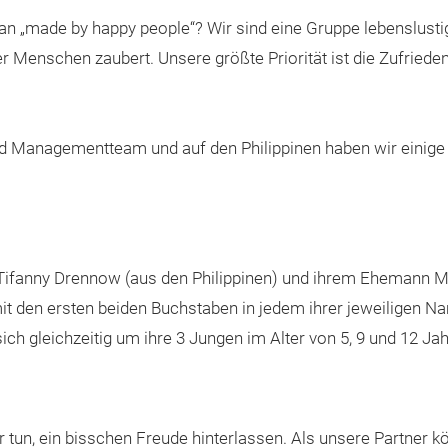
an „made by happy people“? Wir sind eine Gruppe lebenslust
der Menschen zaubert. Unsere größte Priorität ist die Zufrie
nd Managementteam und auf den Philippinen haben wir einige
ifanny Drennow (aus den Philippinen) und ihrem Ehemann M
 den ersten beiden Buchstaben in jedem ihrer jeweiligen Na
 gleichzeitig um ihre 3 Jungen im Alter von 5, 9 und 12 Jah
ir tun, ein bisschen Freude hinterlassen. Als unsere Partner k