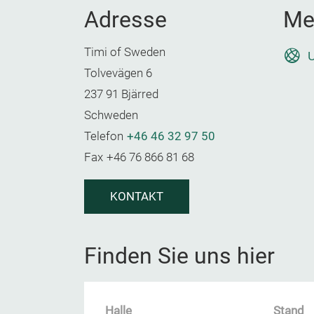
Adresse
Me
Timi of Sweden
U
Tolvevägen 6
237 91 Bjärred
Schweden
Telefon
+46 46 32 97 50
Fax
+46 76 866 81 68
KONTAKT
Finden Sie uns hier
Halle
Stand