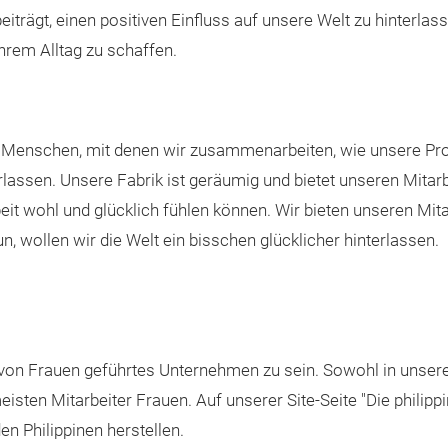
beiträgt, einen positiven Einfluss auf unsere Welt zu hinterlas
hrem Alltag zu schaffen.
 Menschen, mit denen wir zusammenarbeiten, wie unsere Pro
rlassen. Unsere Fabrik ist geräumig und bietet unseren Mitarb
rbeit wohl und glücklich fühlen können. Wir bieten unseren Mi
n, wollen wir die Welt ein bisschen glücklicher hinterlassen.
in von Frauen geführtes Unternehmen zu sein. Sowohl in unse
meisten Mitarbeiter Frauen. Auf unserer Site-Seite "Die philip
n Philippinen herstellen.