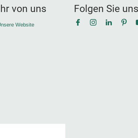
hr von uns
Folgen Sie un
Facebook
Instagram
LinkedIn
Pinte
nsere Website