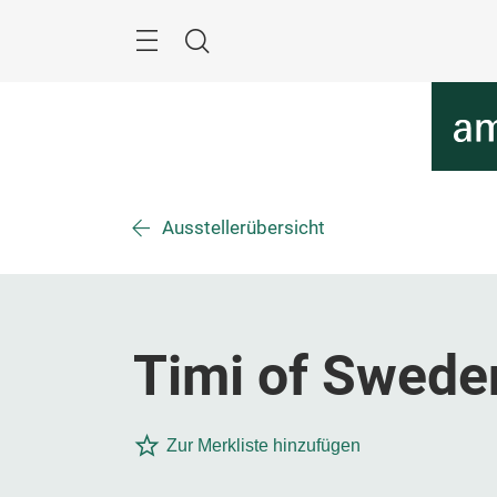
Überspringen
Menü
Suche
Ausstellerübersicht
Timi of Swede
Zur Merkliste hinzufügen