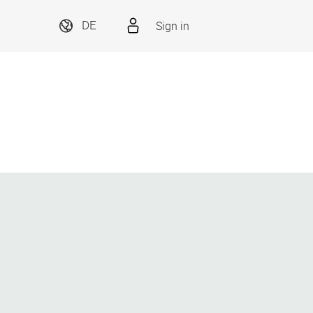
Sign in
DE