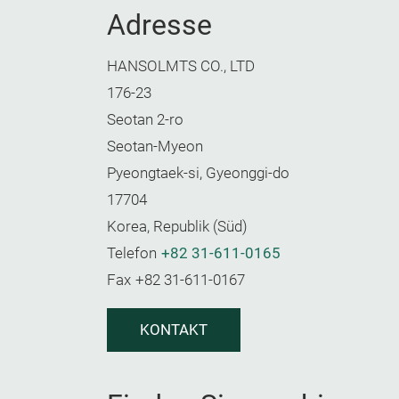
Adresse
HANSOLMTS CO., LTD
176-23
Seotan 2-ro
Seotan-Myeon
Pyeongtaek-si, Gyeonggi-do
17704
Korea, Republik (Süd)
Telefon
+82 31-611-0165
Fax
+82 31-611-0167
KONTAKT