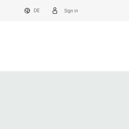
Sign in
DE