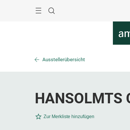
Überspringen
Menü
Suche
Ausstellerübersicht
HANSOLMTS C
Zur Merkliste hinzufügen