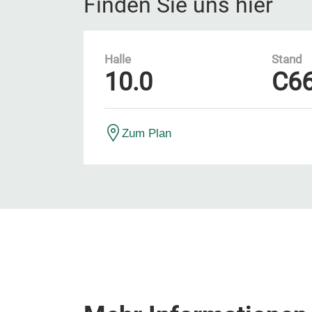
Finden Sie uns hier
Halle
Stand
10.0
C6
Zum Plan