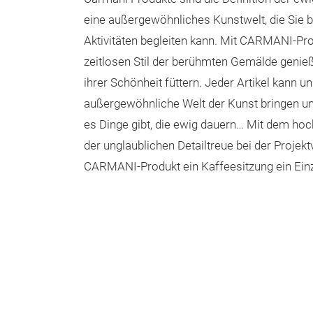
eine außergewöhnliches Kunstwelt, die Sie b
Aktivitäten begleiten kann. Mit CARMANI-Pr
zeitlosen Stil der berühmten Gemälde genieß
ihrer Schönheit füttern. Jeder Artikel kann un
außergewöhnliche Welt der Kunst bringen un
es Dinge gibt, die ewig dauern… Mit dem hoc
der unglaublichen Detailtreue bei der Projek
CARMANI-Produkt ein Kaffeesitzung ein Einz