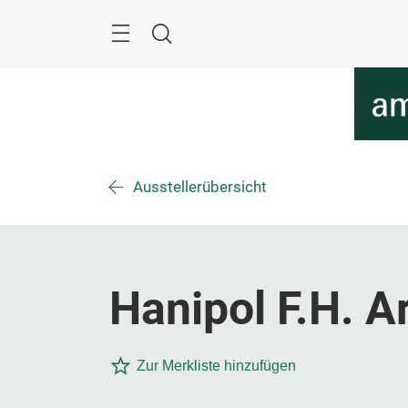
Überspringen
Menü
Suche
Ausstellerübersicht
Hanipol F.H. A
Zur Merkliste hinzufügen