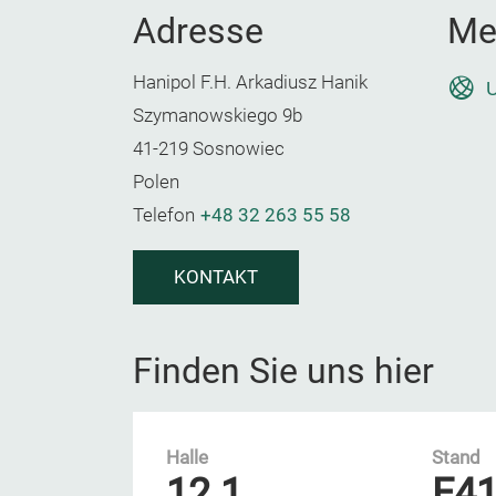
Adresse
Me
Hanipol F.H. Arkadiusz Hanik
U
Szymanowskiego 9b
41-219 Sosnowiec
Polen
Telefon
+48 32 263 55 58
KONTAKT
Finden Sie uns hier
Halle
Stand
12.1
E4