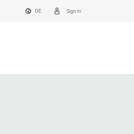
Sign in
DE