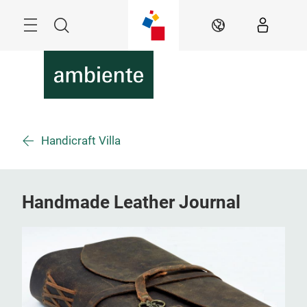
Überspringen
Menü
Suche
DE
Handicraft Villa
Handmade Leather Journal