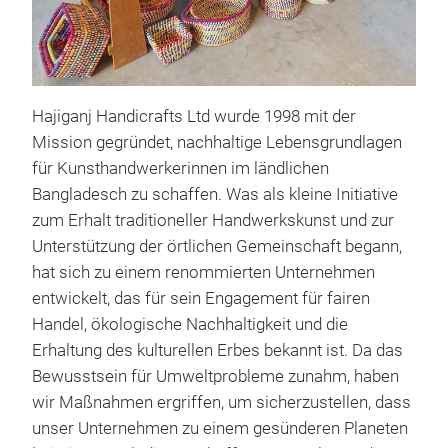
Sus
Hajiganj Handicrafts Ltd wurde 1998 mit der
Mission gegründet, nachhaltige Lebensgrundlagen
Hand
für Kunsthandwerkerinnen im ländlichen
and 
Bangladesch zu schaffen. Was als kleine Initiative
frie
zum Erhalt traditioneller Handwerkskunst und zur
craf
Unterstützung der örtlichen Gemeinschaft begann,
tech
hat sich zu einem renommierten Unternehmen
care
entwickelt, das für sein Engagement für fairen
Handel, ökologische Nachhaltigkeit und die
Erhaltung des kulturellen Erbes bekannt ist. Da das
Bewusstsein für Umweltprobleme zunahm, haben
wir Maßnahmen ergriffen, um sicherzustellen, dass
unser Unternehmen zu einem gesünderen Planeten