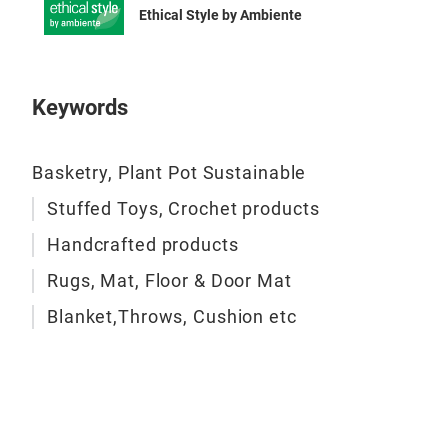
Wide
Ethical Style by Ambiente
sea/
cott
gard
Keywords
Basketry, Plant Pot Sustainable
Stuffed Toys, Crochet products
Handcrafted products
Rugs, Mat, Floor & Door Mat
Blanket,Throws, Cushion etc