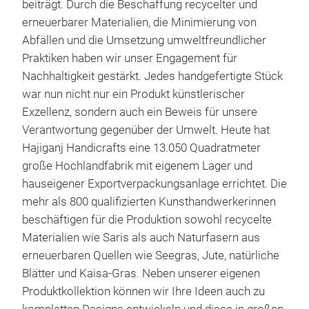
beiträgt. Durch die Beschaffung recycelter und
erneuerbarer Materialien, die Minimierung von
Abfällen und die Umsetzung umweltfreundlicher
Praktiken haben wir unser Engagement für
Nachhaltigkeit gestärkt. Jedes handgefertigte Stück
war nun nicht nur ein Produkt künstlerischer
Exzellenz, sondern auch ein Beweis für unsere
Verantwortung gegenüber der Umwelt. Heute hat
Hajiganj Handicrafts eine 13.050 Quadratmeter
große Hochlandfabrik mit eigenem Lager und
hauseigener Exportverpackungsanlage errichtet. Die
mehr als 800 qualifizierten Kunsthandwerkerinnen
beschäftigen für die Produktion sowohl recycelte
Materialien wie Saris als auch Naturfasern aus
erneuerbaren Quellen wie Seegras, Jute, natürliche
Han
Blätter und Kaisa-Gras. Neben unserer eigenen
Produktkollektion können wir Ihre Ideen auch zu
A wi