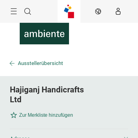
Überspringen
Menü
Suche
DE
Ausstellerübersicht
Hajiganj Handicrafts
Ltd
Zur Merkliste hinzufügen