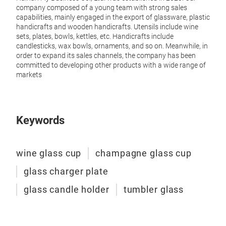
company composed of a young team with strong sales
capabilities, mainly engaged in the export of glassware, plastic
handicrafts and wooden handicrafts. Utensils include wine
sets, plates, bowls, kettles, etc. Handicrafts include
candlesticks, wax bowls, ornaments, and so on. Meanwhile, in
order to expand its sales channels, the company has been
committed to developing other products with a wide range of
win
markets
Chri
Keywords
wine glass cup
champagne glass cup
glass charger plate
glass candle holder
tumbler glass