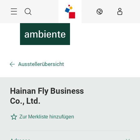
Überspringen
Menü
Suche
DE
Ausstellerübersicht
Hainan Fly Business
Co., Ltd.
Zur Merkliste hinzufügen