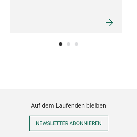
gla
glass
Auf dem Laufenden bleiben
NEWSLETTER ABONNIEREN