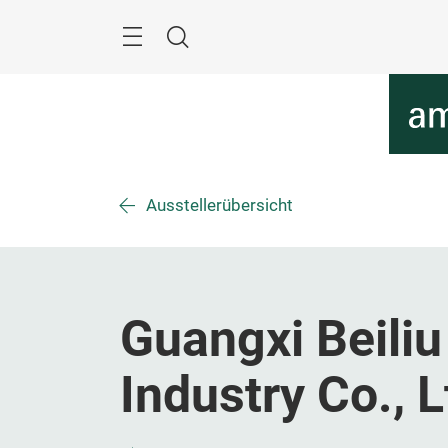
Überspringen
Menü
Suche
Ausstellerübersicht
Guangxi Beili
Industry Co., L