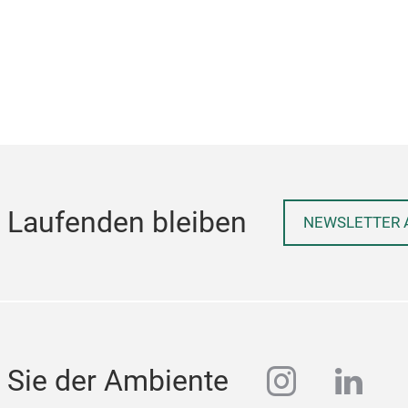
 Laufenden bleiben
NEWSLETTER 
instagra
linke
 Sie der Ambiente