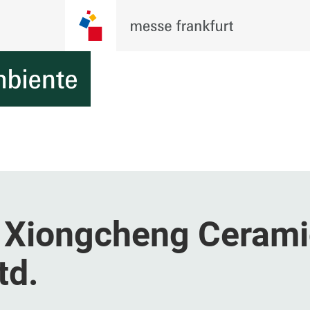
u Xiongcheng Cerami
td.