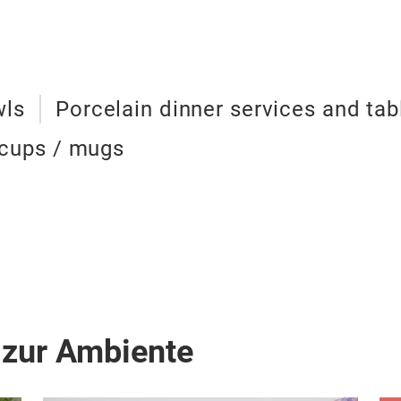
wls
Porcelain dinner services and ta
cups / mugs
 zur Ambiente