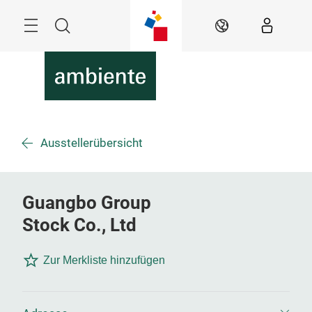
Überspringen
Menü
Suche
DE
Ausstellerübersicht
Guangbo Group
Stock Co., Ltd
Zur Merkliste hinzufügen