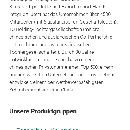
Kunststoffprodukte und Export-Import-Handel
integriert. Jetzt hat das Unternehmen über 4500
Mitarbeiter (mit 6 ausländischen Geschäftsleuten),
10 Holding-Tochtergesellschaften (mit drei
chinesischen und ausländischen Co-Partnership-
Unternehmen und zwei ausländischen
Tochtergesellschaften). Durch 30 Jahre
Entwicklung hat sich Guangbo zu einem
chinesischen Privatunternehmen Top 500, einem
pou
hochentwickelten Unternehmen auf Provinzebene
We us
entwickelt, einem der wettbewerbsfähigsten
flowe
Schreibwarenhändler in China.
cuffl
M
Unsere Produktgruppen