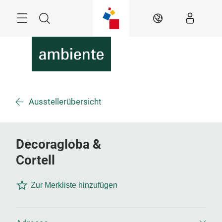
Überspringen
Menü
Suche
DE
Ausstellerübersicht
Decoragloba &
Cortell
Zur Merkliste hinzufügen