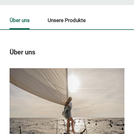
Über uns
Unsere Produkte
Über uns
Un
M