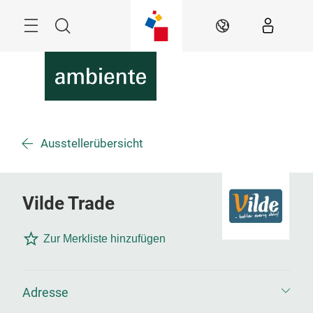
Überspringen
Menü
Suche
DE
Ausstellerübersicht
Vilde Trade
Zur Merkliste hinzufügen
Adresse