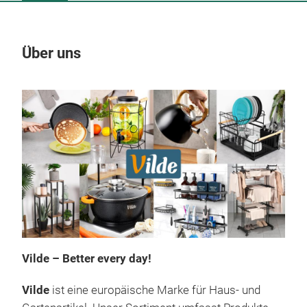
Über uns
Un
Vilde – Better every day!
Vilde
ist eine europäische Marke für Haus- und