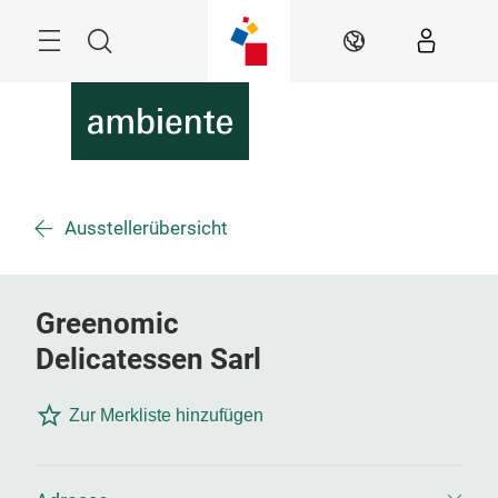
Überspringen
Menü
Suche
DE
Ausstellerübersicht
Greenomic
Delicatessen Sarl
Zur Merkliste hinzufügen