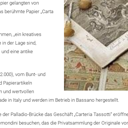
apier gelangten von
s berühmte Papier „Carta
mmen, „ein kreatives
in der Lage sind,
 und eine antike
 2.000), vom Bunt- und
 Papierartikeln
n und wertvollen
in Italy und werden im Betrieb in Bassano hergestellt.
der Palladio-Brücke das Geschäft „Carteria Tassotti“ eröffne
Remondini besuchen, das die Privatsammlung der Originale vo