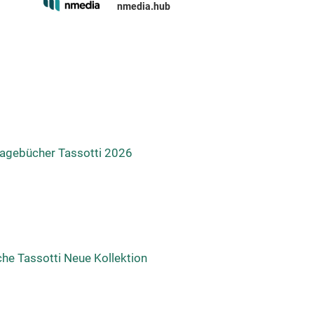
nmedia.hub
Tagebücher Tassotti 2026
che Tassotti Neue Kollektion