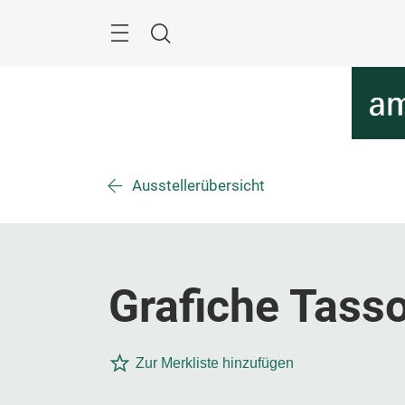
Überspringen
Menü
Suche
Ausstellerübersicht
Grafiche Tassot
Zur Merkliste hinzufügen