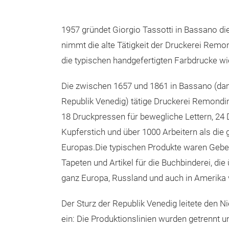
1957 gründet Giorgio Tassotti in Bassano die
nimmt die alte Tätigkeit der Druckerei Remon
die typischen handgefertigten Farbdrucke wi
Die zwischen 1657 und 1861 in Bassano (da
Republik Venedig) tätige Druckerei Remondini
18 Druckpressen für bewegliche Lettern, 24
Kupferstich und über 1000 Arbeitern als die 
Europas.Die typischen Produkte waren Gebe
Tapeten und Artikel für die Buchbinderei, die
ganz Europa, Russland und auch in Amerika 
Der Sturz der Republik Venedig leitete den N
ein: Die Produktionslinien wurden getrennt 