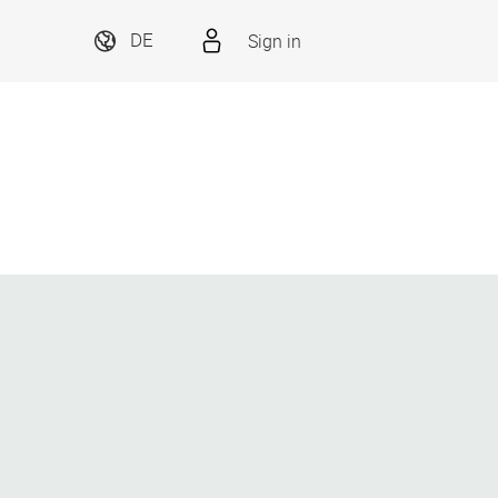
Sign in
DE