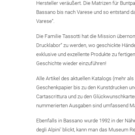
Hersteller veräußert. Die Matrizen für Buntp
Bassano bis nach Varese und so entstand da
Varese“.
Die Familie Tassotti hat die Mission überno
Drucklabor“ zu werden, wo geschickte Hände 
exklusive und exzellente Produkte zu fertigen
Geschichte wieder einzuführen!
Alle Artikel des aktuellen Katalogs (mehr als
Geschenkpapier bis zu den Kunstdrucken und
Cartascrittura und zu den Glückwunschkarte
nummerierten Ausgaben sind umfassend Made 
Ebenfalls in Bassano wurde 1992 in der Nähe 
degli Alpini’ blickt, kann man das Museum 