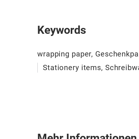
Keywords
wrapping paper, Geschenkpa
Stationery items, Schreib
Mehr Informationen