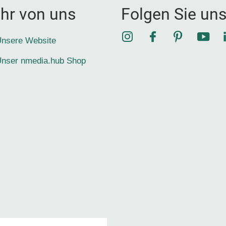
hr von uns
Folgen Sie un
Instagram
Facebook
Pinterest
YouT
nsere Website
nser nmedia.hub Shop