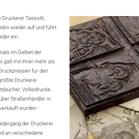
 Druckerei Tassotti,
dini wieder auf und führt
eder ein.
mals im Gebiet der
 galt mit ihren mehr als
 Druckpressen für den
größte Druckerei
tsbücher, Volksdrucke,
 über Straßenhändler in
verkauft wurden.
iedergang der Druckerei
und an verschiedene