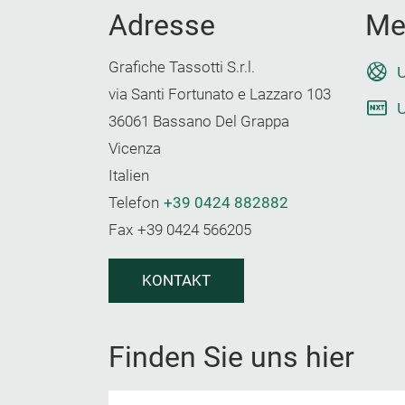
Adresse
Me
Grafiche Tassotti S.r.l.
U
via Santi Fortunato e Lazzaro 103
U
36061 Bassano Del Grappa
Vicenza
Italien
Telefon
+39 0424 882882
Fax
+39 0424 566205
KONTAKT
Finden Sie uns hier