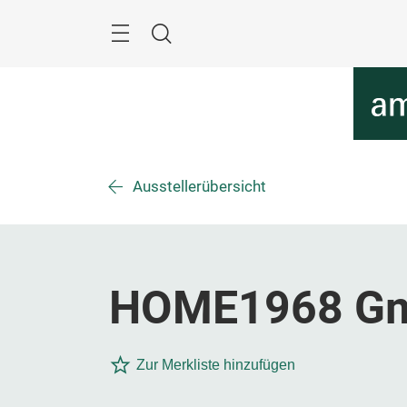
Überspringen
Menü
Suche
Ausstellerübersicht
HOME1968 G
Zur Merkliste hinzufügen