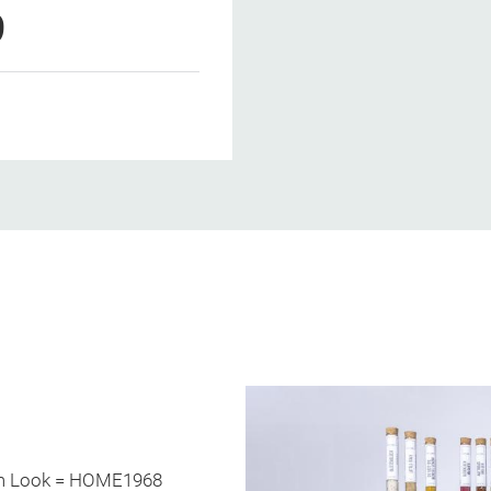
9
rem Look = HOME1968