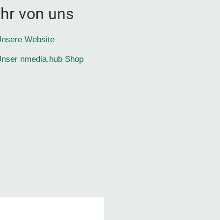
hr von uns
nsere Website
nser nmedia.hub Shop