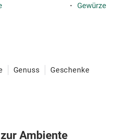
e
Gewürze
e
Genuss
Geschenke
 zur Ambiente