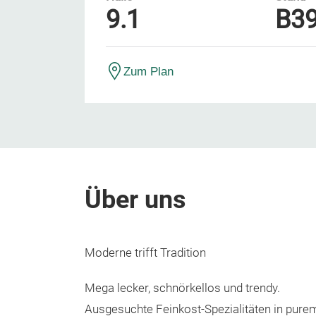
9.1
B3
Zum Plan
Über uns
Moderne trifft Tradition
Mega lecker, schnörkellos und trendy.
Ausgesuchte Feinkost-Spezialitäten in pu