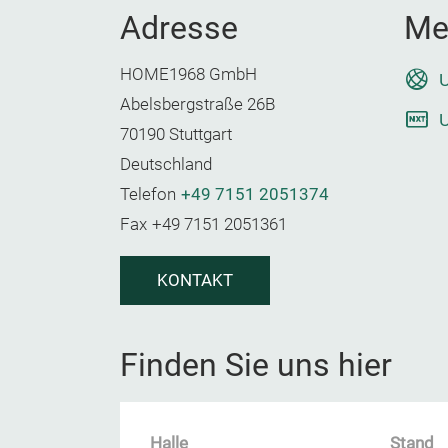
Adresse
Me
HOME1968 GmbH
U
Abelsbergstraße 26B
U
70190 Stuttgart
Deutschland
Telefon
+49 7151 2051374
Fax
+49 7151 2051361
KONTAKT
Finden Sie uns hier
Halle
Stand