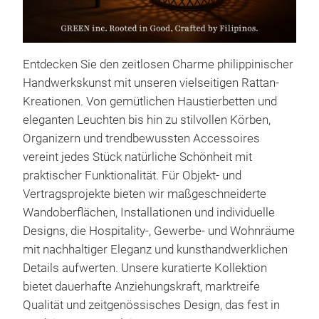
Entdecken Sie den zeitlosen Charme philippinischer
Handwerkskunst mit unseren vielseitigen Rattan-
Kreationen. Von gemütlichen Haustierbetten und
eleganten Leuchten bis hin zu stilvollen Körben,
Organizern und trendbewussten Accessoires
vereint jedes Stück natürliche Schönheit mit
praktischer Funktionalität. Für Objekt- und
Urb
Vertragsprojekte bieten wir maßgeschneiderte
Wandoberflächen, Installationen und individuelle
Designs, die Hospitality-, Gewerbe- und Wohnräume
mit nachhaltiger Eleganz und kunsthandwerklichen
Details aufwerten. Unsere kuratierte Kollektion
bietet dauerhafte Anziehungskraft, marktreife
Qualität und zeitgenössisches Design, das fest in