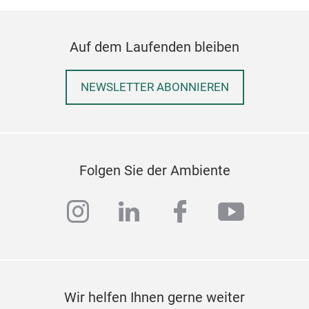
Auf dem Laufenden bleiben
NEWSLETTER ABONNIEREN
Folgen Sie der Ambiente
instagram
linkedin
facebook
youtub
Var
Wir helfen Ihnen gerne weiter