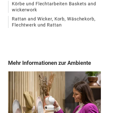
Körbe und Flechtarbeiten Baskets and
wickerwork
Rattan and Wicker, Korb, Wäschekorb,
Flechtwerk und Rattan
Mehr Informationen zur Ambiente
Pea