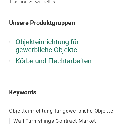
Tradition verwurzelt ist.
Unsere Produktgruppen
Objekteinrichtung für
gewerbliche Objekte
Körbe und Flechtarbeiten
Cor
Keywords
Objekteinrichtung für gewerbliche Objekte
Wall Furnishings Contract Market