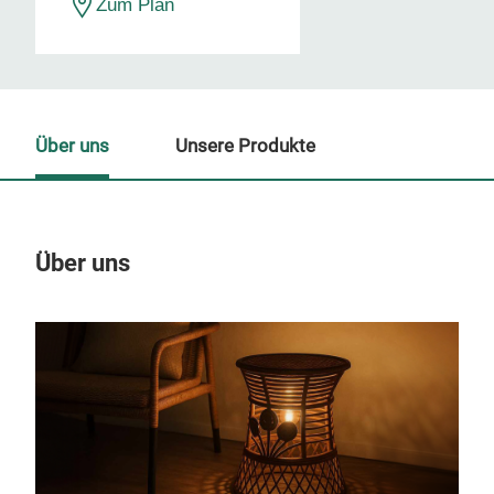
Zum Plan
Über uns
Unsere Produkte
Über uns
Un