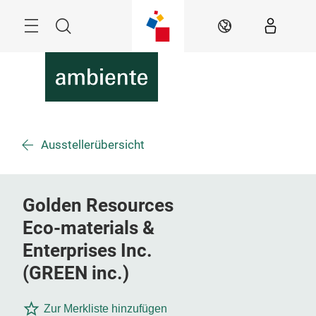
Überspringen
Menü
Suche
DE
Ausstellerübersicht
Golden Resources
Eco-materials &
Enterprises Inc.
(GREEN inc.)
Zur Merkliste hinzufügen