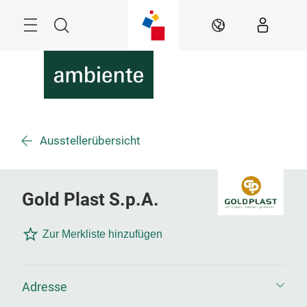
Überspringen
Menü
Suche
DE
Ausstellerübersicht
Gold Plast S.p.A.
Zur Merkliste hinzufügen
Adresse