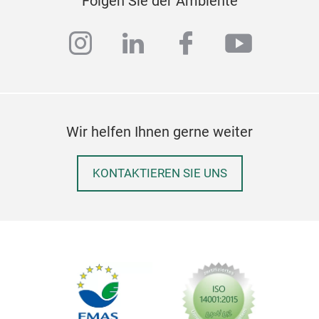
Folgen Sie der Ambiente
instagram
linkedin
facebook
youtub
Wir helfen Ihnen gerne weiter
KONTAKTIEREN SIE UNS