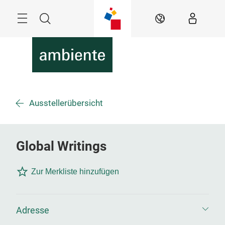
Überspringen
Menü
Suche
DE
Ausstellerübersicht
Global Writings
Zur Merkliste hinzufügen
Adresse