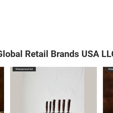
lobal Retail Brands USA LL
Messeneuheit
Mes