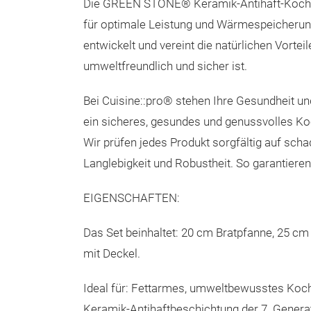
Die GREEN STONE® Keramik-Antihaft-Kochgesc
für optimale Leistung und Wärmespeicheru
entwickelt und vereint die natürlichen Vortei
umweltfreundlich und sicher ist.
Bei Cuisine::pro® stehen Ihre Gesundheit un
ein sicheres, gesundes und genussvolles Ko
Wir prüfen jedes Produkt sorgfältig auf sch
Langlebigkeit und Robustheit. So garantieren
EIGENSCHAFTEN:
Das Set beinhaltet: 20 cm Bratpfanne, 25 cm B
mit Deckel.
Ideal für: Fettarmes, umweltbewusstes Koche
Keramik-Antihaftbeschichtung der 7. Genera