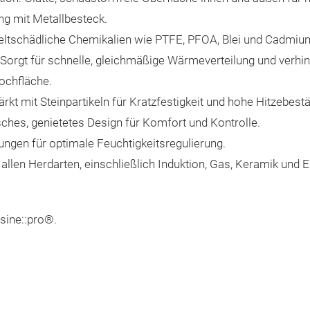
ng mit Metallbesteck.
weltschädliche Chemikalien wie PTFE, PFOA, Blei und Cadmiu
orgt für schnelle, gleichmäßige Wärmeverteilung und verhi
Kochfläche.
kt mit Steinpartikeln für Kratzfestigkeit und hohe Hitzebestä
hes, genietetes Design für Komfort und Kontrolle.
ngen für optimale Feuchtigkeitsregulierung.
allen Herdarten, einschließlich Induktion, Gas, Keramik und E
sine::pro®.