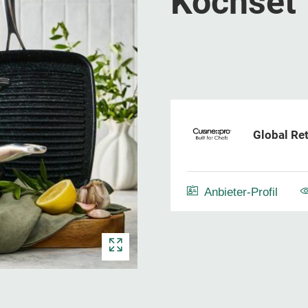
Kochset
Global Re
Anbieter-Profil