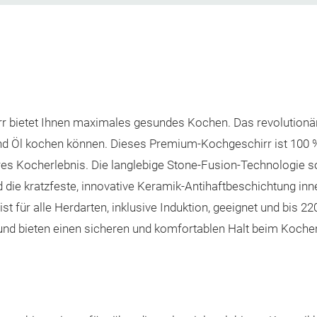
bietet Ihnen maximales gesundes Kochen. Das revolutionär
und Öl kochen können. Dieses Premium-Kochgeschirr ist 100 %
cheres Kocherlebnis. Die langlebige Stone-Fusion-Technologi
ie kratzfeste, innovative Keramik-Antihaftbeschichtung inne
ist für alle Herdarten, inklusive Induktion, geeignet und bis 2
nd bieten einen sicheren und komfortablen Halt beim Kochen. 