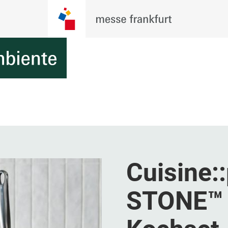
Cuisine
STONE™ 9