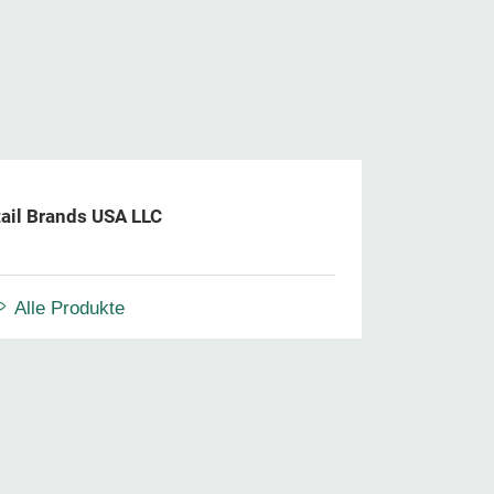
tail Brands USA LLC
Alle Produkte