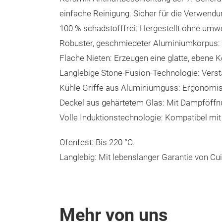
einfache Reinigung. Sicher für die Verwendu
100 % schadstofffrei: Hergestellt ohne um
Robuster, geschmiedeter Aluminiumkorpus: S
Flache Nieten: Erzeugen eine glatte, ebene 
Langlebige Stone-Fusion-Technologie: Verstär
Kühle Griffe aus Aluminiumguss: Ergonomisc
Deckel aus gehärtetem Glas: Mit Dampföffnu
Volle Induktionstechnologie: Kompatibel mit 
Ofenfest: Bis 220 °C.
Langlebig: Mit lebenslanger Garantie von Cui
Mehr von uns