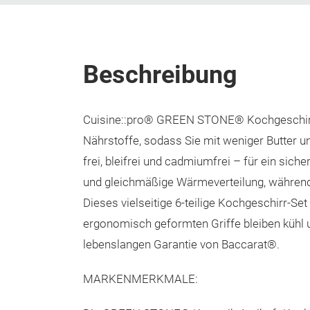
Beschreibung
Cuisine::pro® GREEN STONE® Kochgeschirr 
Nährstoffe, sodass Sie mit weniger Butter 
frei, bleifrei und cadmiumfrei – für ein si
und gleichmäßige Wärmeverteilung, während d
Dieses vielseitige 6-teilige Kochgeschirr-Set 
ergonomisch geformten Griffe bleiben kühl u
lebenslangen Garantie von Baccarat®.
MARKENMERKMALE: