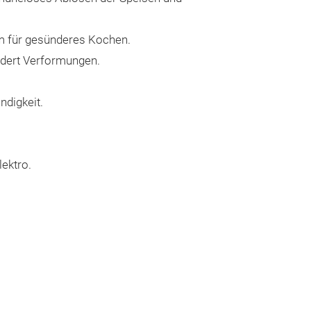
m für gesünderes Kochen.
ndert Verformungen.
ndigkeit.
lektro.