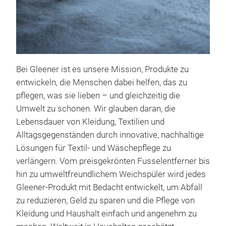
Qui
Dies
Aus
und
Bei Gleener ist es unsere Mission, Produkte zu
entwickeln, die Menschen dabei helfen, das zu
pflegen, was sie lieben – und gleichzeitig die
Umwelt zu schonen. Wir glauben daran, die
Lebensdauer von Kleidung, Textilien und
Alltagsgegenständen durch innovative, nachhaltige
Lösungen für Textil- und Wäschepflege zu
verlängern. Vom preisgekrönten Fusselentferner bis
hin zu umweltfreundlichem Weichspüler wird jedes
Gleener-Produkt mit Bedacht entwickelt, um Abfall
zu reduzieren, Geld zu sparen und die Pflege von
Kleidung und Haushalt einfach und angenehm zu