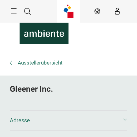
Überspringen
Menü
Suche
DE
Ausstellerübersicht
Gleener Inc.
Adresse