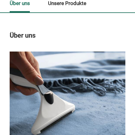
Über uns
Unsere Produkte
Über uns
Un